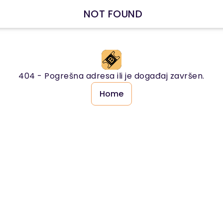
NOT FOUND
404 -
Pogrešna adresa ili je događaj završen.
Home