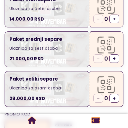
Ulaznica za četiri osobe
0
−
+
14.000,00
RSD
Paket srednji separe
Ulaznica za šest osoba
0
−
+
21.000,00
RSD
Paket veliki separe
Ulaznica za osam osoba
0
−
+
28.000,00
RSD
PROMO KOD
Primeni